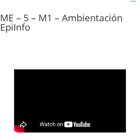
ME – 5 – M1 – Ambientación
EpiInfo