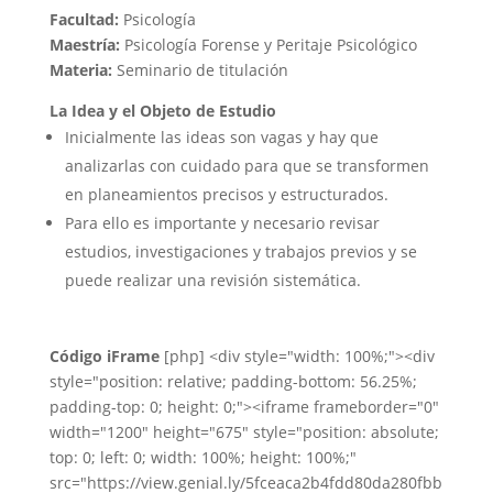
Facultad:
Psicología
Maestría:
Psicología Forense y Peritaje Psicológico
Materia:
Seminario de titulación
La Idea y el Objeto de Estudio
​
Inicialmente las ideas son vagas y hay que
analizarlas con cuidado para que se transformen
en planeamientos precisos y estructurados.​
Para ello es importante y necesario revisar
estudios, investigaciones y trabajos previos y se
puede realizar una revisión sistemática.​
Código iFrame
[php] <div style="width: 100%;"><div
style="position: relative; padding-bottom: 56.25%;
padding-top: 0; height: 0;"><iframe frameborder="0"
width="1200" height="675" style="position: absolute;
top: 0; left: 0; width: 100%; height: 100%;"
src="https://view.genial.ly/5fceaca2b4fdd80da280fbb