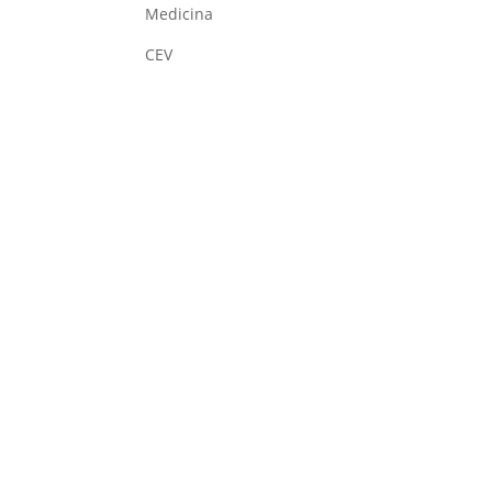
Medicina
CEV