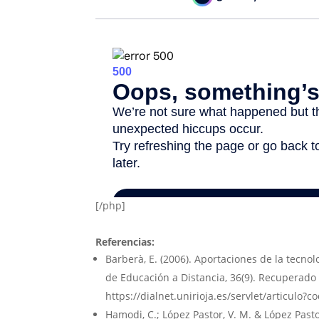
[/php]
Referencias:
Barberà, E. (2006). Aportaciones de la tecnol
de Educación a Distancia, 36(9). Recuperado
https://dialnet.unirioja.es/servlet/articulo?
Hamodi, C.; López Pastor, V. M. & López Pastor