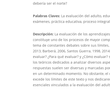
debería ser el norte?
Palabras Claves:
La evaluación del adulto, edu
exámenes, práctica educativa, proceso integral
Descripción:
La evaluación de los aprendizajes
constituye uno de los procesos de mayor compl
tema de constantes debates sobre sus límites, 
2013, Barberá, 2006, Santos Guerra, 1998, 2014
evaluar? ¿Para qué evaluar? y ¿Cómo evaluar?
los teóricos dedicados a analizar diversos asp
respuestas suelen ser diversas y marcadas por
en un determinado momento. No obstante, el d
excede los límites de este texto y nos dedicar
esenciales vinculados a la evaluación del adul