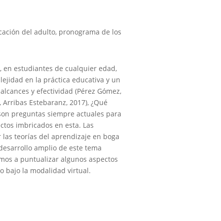
cación del adulto, pronograma de los
, en estudiantes de cualquier edad,
ejidad en la práctica educativa y un
alcances y efectividad (Pérez Gómez,
, Arribas Estebaranz, 2017), ¿Qué
 son preguntas siempre actuales para
ectos imbricados en esta. Las
 las teorías del aprendizaje en boga
esarrollo amplio de este tema
emos a puntualizar algunos aspectos
to bajo la modalidad virtual.