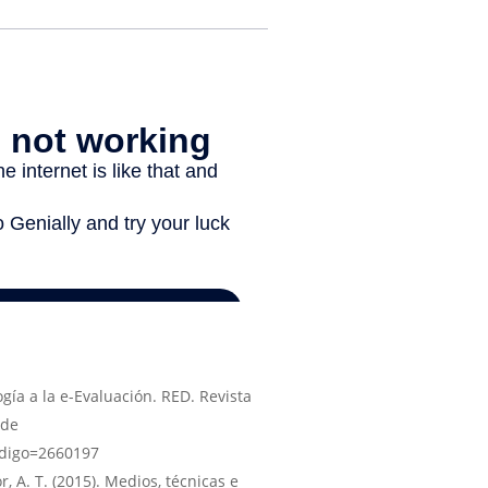
ogía a la e-Evaluación. RED. Revista
 de
codigo=2660197
, A. T. (2015). Medios, técnicas e