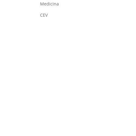
Medicina
CEV