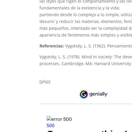
las leyes que rigen el comportamiento y las re
fundamentales de la existencia y la vida;
partiendo desde lo complejo a lo simple, utili
desunir y reducir las materias, elementos, f
más pequeños, intentado ver la complejidad de 
apariencia de fenómenos más simples y visible
Referencias:
Vygotsky, L. S. (1962). Pensamient
Vygotsky, L. S. (1978). Mind in society: The de
processes. Cambridge, MA: Harvard University 
[php]