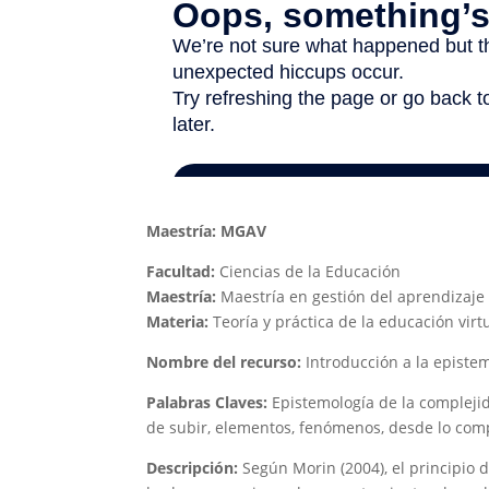
Maestría: MGAV
Facultad:
Ciencias de la Educación
Maestría:
Maestría en gestión del aprendizaje 
Materia:
Teoría y práctica de la educación virt
Nombre del recurso:
Introducción a la episte
Palabras Claves:
Epistemología de la complejid
de subir, elementos, fenómenos, desde lo comp
Descripción:
Según Morin (2004), el principio d