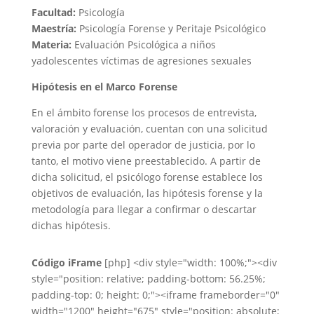
Facultad:
Psicología
Maestría:
Psicología Forense y Peritaje Psicológico
Materia:
Evaluación Psicológica a niños
y
adolescentes víctimas de agresiones sexuales
Hipótesis en el Marco Forense
En el ámbito forense los procesos de entrevista,
valoración y evaluación, cuentan con una solicitud
previa por parte del operador de justicia, por lo
tanto, el motivo viene preestablecido. A partir de
dicha solicitud, el psicólogo forense establece los
objetivos de evaluación, las hipótesis forense y la
metodología para llegar a confirmar o descartar
dichas hipótesis.​
Código iFrame
[php] <div style="width: 100%;"><div
style="position: relative; padding-bottom: 56.25%;
padding-top: 0; height: 0;"><iframe frameborder="0"
width="1200" height="675" style="position: absolute;