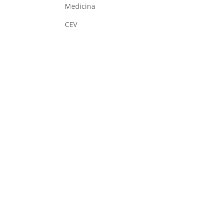
Medicina
CEV