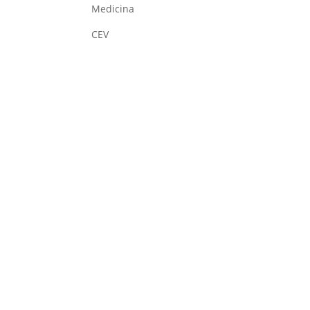
Medicina
CEV