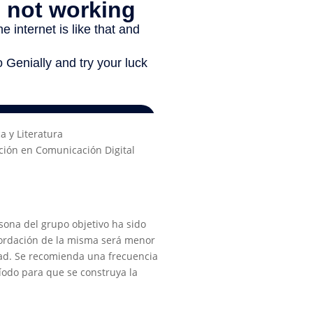
a y Literatura
ión en Comunicación Digital
ona del grupo objetivo ha sido
cordación de la misma será menor
dad. Se recomienda una frecuencia
íodo para que se construya la