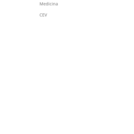
Medicina
CEV