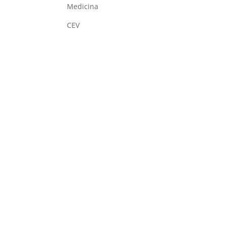
Medicina
CEV