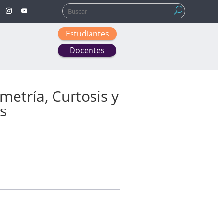
Buscar:
Estudiantes
Docentes
metría, Curtosis y
s