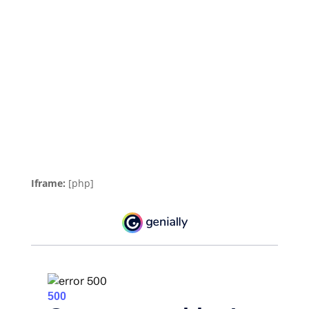
Iframe:
[php]