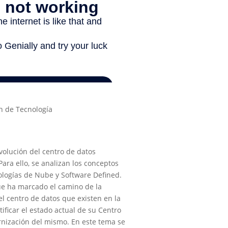
n de Tecnología
evolución del centro de datos
ara ello, se analizan los
conceptos
ologías de Nube y Software Defined.
ue ha
marcado el camino de la
l centro de datos que existen en la
tificar el estado actual de su Centro
rnización del mismo. En este tema se