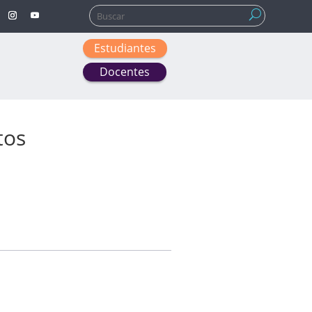
Buscar:
Estudiantes
Docentes
tos