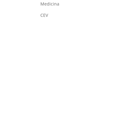
Medicina
CEV