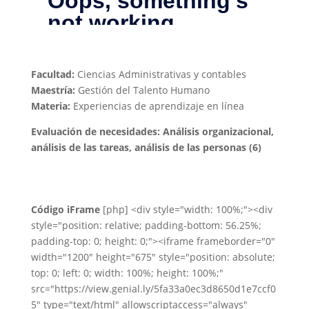
Facultad:
Ciencias Administrativas y contables
Maestría:
Gestión del Talento Humano
Materia:
Experiencias de aprendizaje en línea
Evaluación de necesidades: Análisis organizacional,
análisis de las tareas, análisis de las personas (6)
Código iFrame
[php] <div style="width: 100%;"><div
style="position: relative; padding-bottom: 56.25%;
padding-top: 0; height: 0;"><iframe frameborder="0"
width="1200" height="675" style="position: absolute;
top: 0; left: 0; width: 100%; height: 100%;"
src="https://view.genial.ly/5fa33a0ec3d8650d1e7ccf0
5" type="text/html" allowscriptaccess="always"