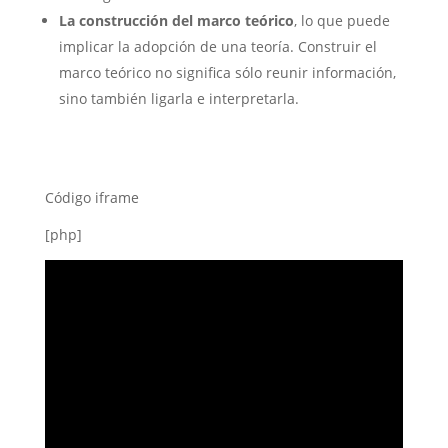
La construcción del marco teórico
, lo que puede
implicar la adopción de una teoría. Construir el
marco teórico no significa sólo reunir información,
sino también ligarla e interpretarla.
Código iframe
[php]