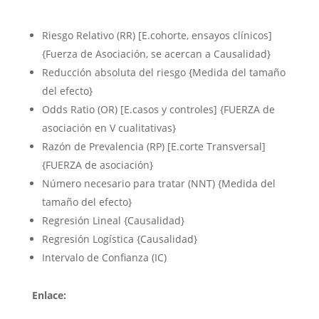
Riesgo Relativo (RR) [E.cohorte, ensayos clínicos]
{Fuerza de Asociación, se acercan a Causalidad}
Reducción absoluta del riesgo {Medida del tamaño
del efecto}
Odds Ratio (OR) [E.casos y controles] {FUERZA de
asociación en V cualitativas}
Razón de Prevalencia (RP) [E.corte Transversal]
{FUERZA de asociación}
Número necesario para tratar (NNT) {Medida del
tamaño del efecto}
Regresión Lineal {Causalidad}
Regresión Logística {Causalidad}
Intervalo de Confianza (IC)
Enlace: