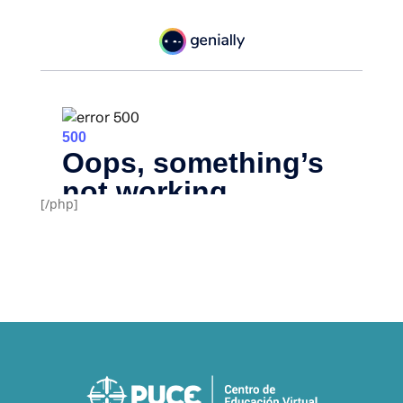
[/php]