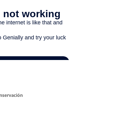
onservación