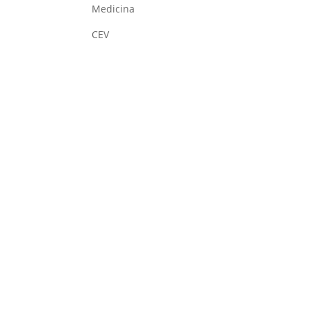
Medicina
CEV