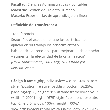
Facultad:
Ciencias Administrativas y contables
Maestría:
Gestión del Talento Humano
Materia:
Experiencias de aprendizaje en línea
Definición de Transferencia
Transferencia
Según, “es el grado en el que los participantes
aplican en su trabajo los conocimientos y
habilidades aprendidos, para mejorar su desempeño
y aumentar la efectividad de la organización”
(Edy & Tannembaum, 2003, pag, 165. Citado por
Moreno, 2009).
Código iFrame
[php] <div style="width: 100%;"><div
style="position: relative; padding-bottom: 56.25%;
padding-top: 0; height: 0;"><iframe frameborder="0"
width="1200" height="675" style="position: absolute;
top: 0; left: 0; width: 100%; height: 100%;"
src="https://view.genial.ly/5fa33a2043cef20d24961d7