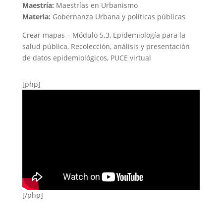
Maestría:
Maestrías en Urbanismo
Materia:
Gobernanza Urbana y políticas públicas
Crear mapas – Módulo 5.3, Epidemiología para la
salud pública, Recolección, análisis y presentación
de datos epidemiológicos, PUCE virtual
[php]
[/php]