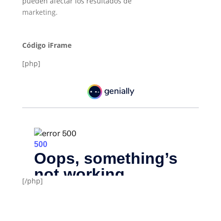
pueden afectar los resultados de
marketing.
Código iFrame
[php]
[/php]