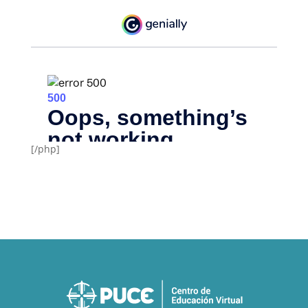
[/php]