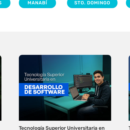
S
MANABÍ
STO. DOMINGO
Tecnología Superior Universitaria en