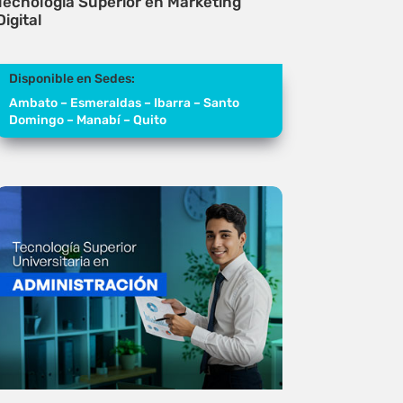
Tecnología Superior en Marketing
Digital
Disponible en Sedes:
Ambato – Esmeraldas – Ibarra – Santo
Domingo – Manabí – Quito