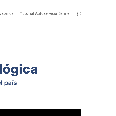
s somos
Tutorial Autoservicio Banner
lógica
l país