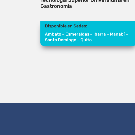
Tecnología Superior Universitaria en
Gastronomía
Disponible en Sedes:
Ambato – Esmeraldas – Ibarra – Manabí –
Santo Domingo – Quito