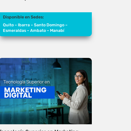
Disponible en Sedes:
Quito – Ibarra – Santo Domingo –
Esmeraldas – Ambato – Manabí