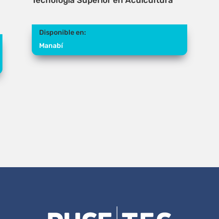
Tecnología Superior en Acuicultura
Disponible en:
Manabí