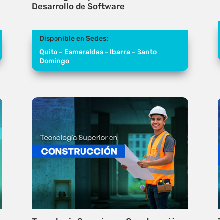
Desarrollo de Software
Disponible en Sedes:
Quito – Esmeraldas – Ibarra – Santo
Domingo