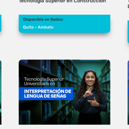
Tecnología Superior en Construcción
Disponible en Sedes:
Quito – Ambato