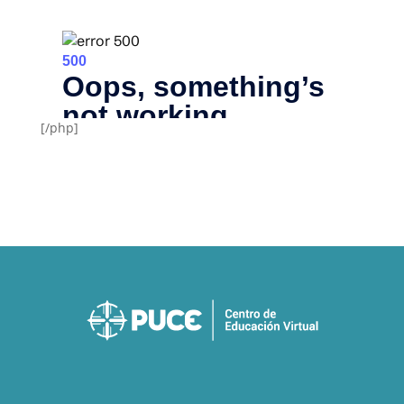
[/php]